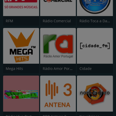
RFM
Rádio Comercial
Rádio Toca a Dançar
Mega Hits
Rádio Amor Portugal
Cidade