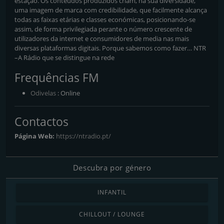
estação. Os conteúdos produzidos criam, na sua diversidade,
uma imagem de marca com credibilidade, que facilmente alcança
todas as faixas etárias e classes económicas, posicionando-se
assim, de forma privilegiada perante o número crescente de
utilizadores da internet e consumidores de media nas mais
diversas plataformas digitais. Porque sabemos como fazer… NTR
–A Rádio que se distingue na rede
Frequências FM
Odivelas
: Online
Contactos
Página Web:
https://ntradio.pt/
Descubra por género
INFANTIL
CHILLOUT / LOUNGE