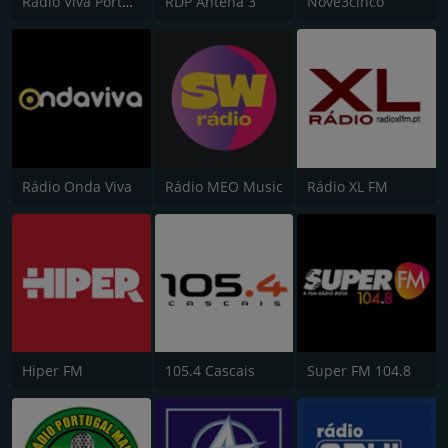
Rádio Viva Portugal
RDP Antena 3
Nove3cinco
Rádio Onda Viva
Rádio MEO Music
Rádio XL FM
Hiper FM
105.4 Cascais
Super FM 104.8