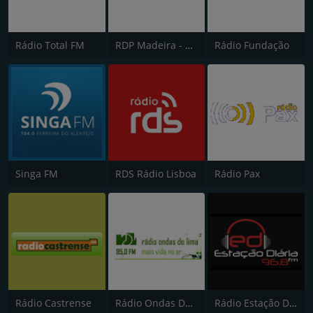
Rádio Total FM
RDP Madeira - Antena 3
Rádio Fundação
Singa FM
RDS Rádio Lisboa
Rádio Pax
Rádio Castrense
Rádio Ondas Do Lima
Rádio Estação Diária de Viseu