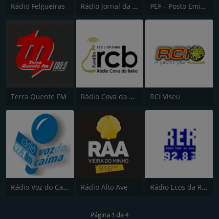
Rádio Felgueiras
Rádio Jornal da Madeira
PEF – Posto Emissor do Funchal (Canal 1)
Terra Quente FM
Rádio Cova da Beira
RCI Viseu
Rádio Voz do Caima
Rádio Alto Ave
Rádio Ecos da Raia
Página 1 de 4