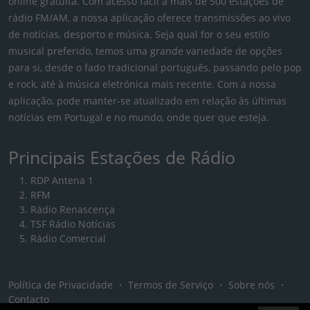
online gratuita. Com acesso fácil a mais de 500 estações de
rádio FM/AM, a nossa aplicação oferece transmissões ao vivo
de notícias, desporto e música. Seja qual for o seu estilo
musical preferido, temos uma grande variedade de opções
para si, desde o fado tradicional português, passando pelo pop
e rock, até à música eletrónica mais recente. Com a nossa
aplicação, pode manter-se atualizado em relação às últimas
notícias em Portugal e no mundo, onde quer que esteja.
Principais Estações de Rádio
RDP Antena 1
RFM
Rádio Renascença
TSF Rádio Notícias
Rádio Comercial
Política de Privacidade
・
Termos de Serviço
・
Sobre nós
・
Contacto