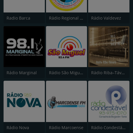
Radio Barca
Rádio Regional de Arouca
Rádio Valdevez
Rádio Marginal
Rádio São Miguel 93.5
Rádio Riba–Távora
Rádio Nova
Rádio Marcoense
Rádio Condestável