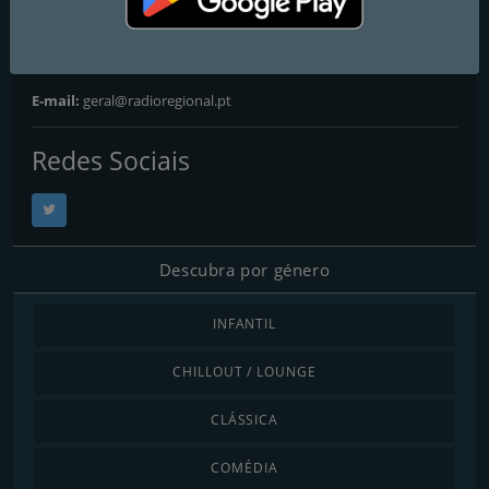
Morada:
Aeroporto, Apartado 100, 4471-905 Moreira da Maia
Telefone:
+351220188815
E-mail:
geral@radioregional.pt
Redes Sociais
Descubra por género
INFANTIL
CHILLOUT / LOUNGE
CLÁSSICA
COMÉDIA