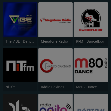
The VIBE - Dancefloor Radio
Megafone Rádio
RFM - Dancefloor
NiTfm
Rádio Caxinas
M80 - Dance