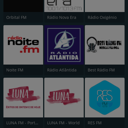
Orbital FM
Rádio Nova Era
Rádio Oxigénio
Noite FM
Rádio Atlântida
Best Rádio FM
LUNA FM - Portugal
LUNA FM - World
RES FM