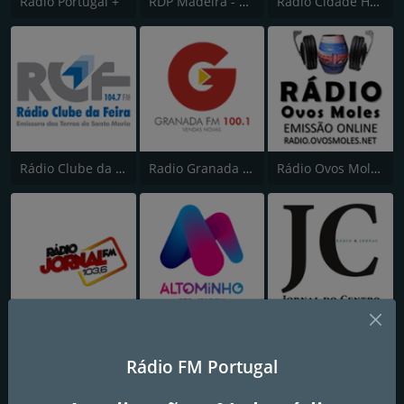
Rádio Portugal +
RDP Madeira - Antena 3
Rádio Cidade Hoje
Rádio Clube da Feira
Radio Granada FM
Rádio Ovos Moles
Jornal FM 103.6
Rádio Alto Minho
Rádio Jornal do Centro
Rádio FM Portugal