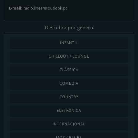
E-mail:
radio.linear@outlook.pt
Descubra por género
INFANTIL
CHILLOUT / LOUNGE
CLÁSSICA
COMÉDIA
COUNTRY
ELETRÓNICA
INTERNACIONAL
JAZZ / BLUES