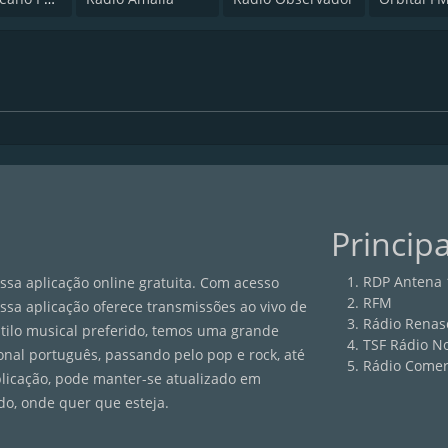
Princip
RDP Antena 
sa aplicação online gratuita. Com acesso
RFM
ossa aplicação oferece transmissões ao vivo de
Rádio Renas
estilo musical preferido, temos uma grande
TSF Rádio No
onal português, passando pelo pop e rock, até
Rádio Comer
plicação, pode manter-se atualizado em
do, onde quer que esteja.