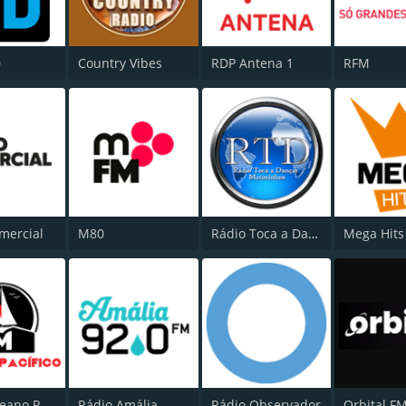
D
Country Vibes
RDP Antena 1
RFM
mercial
M80
Rádio Toca a Dançar
Mega Hits
RFM - Oceano Pacífico Online
Rádio Amália
Rádio Observador
Orbital F