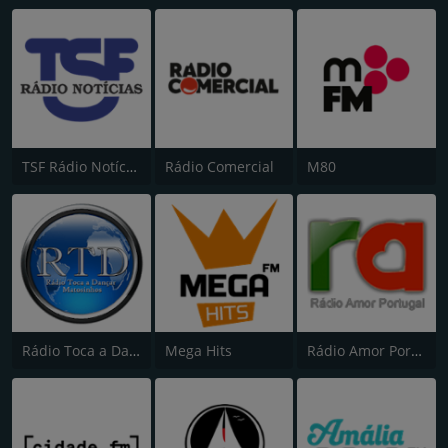
TSF Rádio Notícias
Rádio Comercial
M80
Rádio Toca a Dançar
Mega Hits
Rádio Amor Portugal