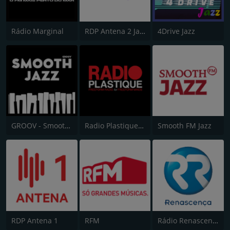
Rádio Marginal
RDP Antena 2 Jazzin
4Drive Jazz
GROOV - Smooth Jazz
Radio Plastique Portugal
Smooth FM Jazz
RDP Antena 1
RFM
Rádio Renascença