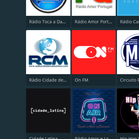
Rádio Toca a Dançar
Rádio Amor Portugal
Rádio Cidade de Matosinhos
On FM
Circuito 
Cidade Latina
Rádio Amor e Loucura
Hip Hop 