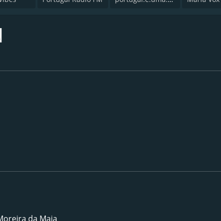
N
Moreira da Maia