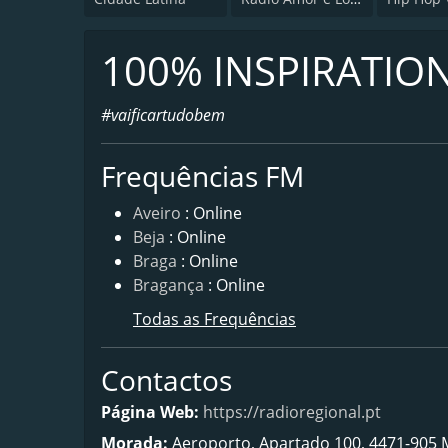
100% INSPIRATIO
#vaificartudobem
Frequências FM
Aveiro
: Online
Beja
: Online
Braga
: Online
Bragança
: Online
Todas as Frequências
Contactos
Página Web:
https://radioregional.pt
Morada:
Aeroporto, Apartado 100, 4471-905 