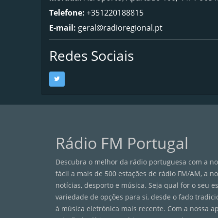
Telefone:
+351220188815
E-mail:
geral@radioregional.pt
Redes Sociais
Rádio FM Portugal
Descubra o melhor da rádio portuguesa com a nos
fácil a mais de 500 estações de rádio FM/AM, a n
notícias, desporto e música. Seja qual for o seu 
variedade de opções para si, desde o fado tradici
à música eletrónica mais recente. Com a nossa a