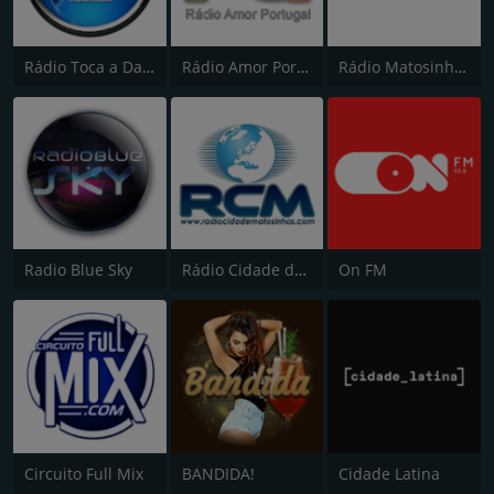
Rádio Toca a Dançar
Rádio Amor Portugal
Rádio Matosinhos Online
Radio Blue Sky
Rádio Cidade de Matosinhos
On FM
Circuito Full Mix
BANDIDA!
Cidade Latina