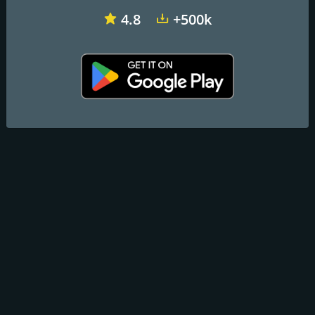
4.8
+500k