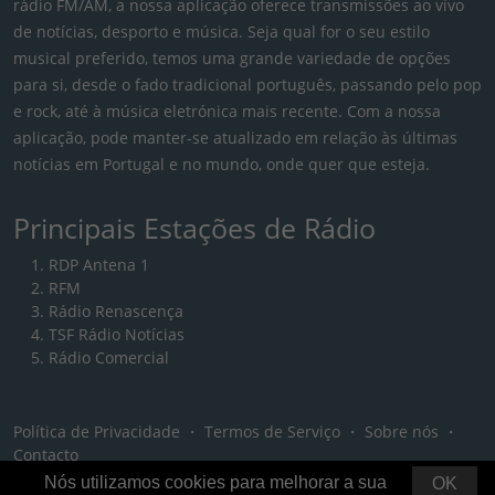
rádio FM/AM, a nossa aplicação oferece transmissões ao vivo
de notícias, desporto e música. Seja qual for o seu estilo
musical preferido, temos uma grande variedade de opções
para si, desde o fado tradicional português, passando pelo pop
e rock, até à música eletrónica mais recente. Com a nossa
aplicação, pode manter-se atualizado em relação às últimas
notícias em Portugal e no mundo, onde quer que esteja.
Principais Estações de Rádio
RDP Antena 1
RFM
Rádio Renascença
TSF Rádio Notícias
Rádio Comercial
Política de Privacidade
・
Termos de Serviço
・
Sobre nós
・
Contacto
Nós utilizamos cookies para melhorar a sua
OK