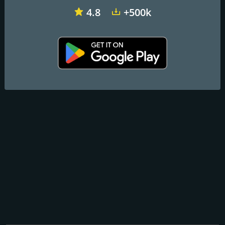
4.8
+500k