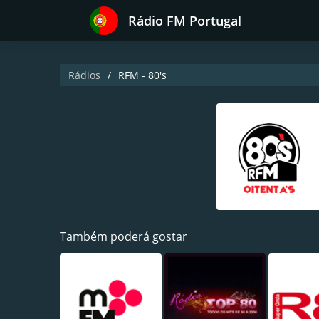
Rádio FM Portugal
Rádios
RFM - 80's
Também poderá gostar