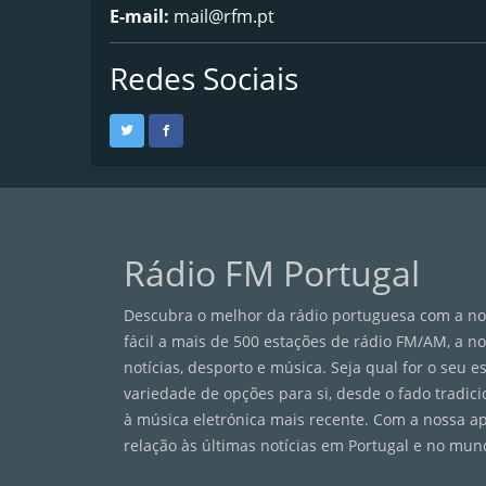
E-mail:
mail@rfm.pt
Redes Sociais
Rádio FM Portugal
Descubra o melhor da rádio portuguesa com a nos
fácil a mais de 500 estações de rádio FM/AM, a n
notícias, desporto e música. Seja qual for o seu 
variedade de opções para si, desde o fado tradici
à música eletrónica mais recente. Com a nossa a
relação às últimas notícias em Portugal e no mun