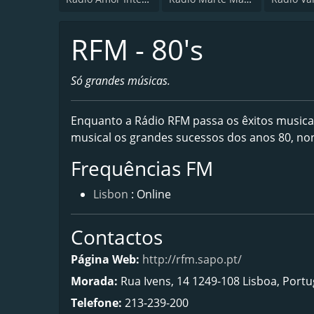
RFM - 80's
Só grandes músicas.
Enquanto a Rádio RFM passa os êxitos musica
musical os grandes sucessos dos anos 80, non 
Frequências FM
Lisbon
: Online
Contactos
Página Web:
http://rfm.sapo.pt/
Morada:
Rua Ivens, 14 1249-108 Lisboa, Portu
Telefone:
213-239-200