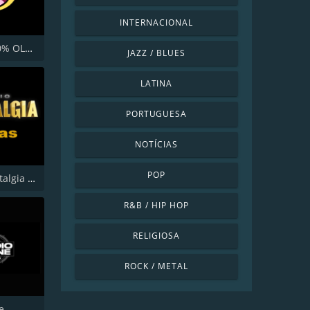
INTERNACIONAL
RÁDIO 100% OLDIES
JAZZ / BLUES
LATINA
PORTUGUESA
NOTÍCIAS
POP
Rádio Nostalgia Elvas
R&B / HIP HOP
RELIGIOSA
ROCK / METAL
e