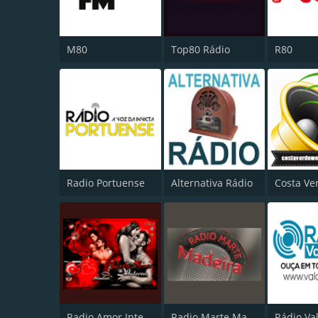
M80
Top80 Rádio
R80
Radio Portuense
Alternativa Rádio
Radio Amor Interno
Radio Marte Madeira
Rádio Val