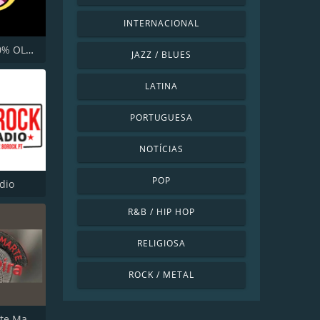
INTERNACIONAL
RÁDIO 100% OLDIES
JAZZ / BLUES
LATINA
PORTUGUESA
NOTÍCIAS
POP
dio
R&B / HIP HOP
RELIGIOSA
ROCK / METAL
Radio Marte Madeira