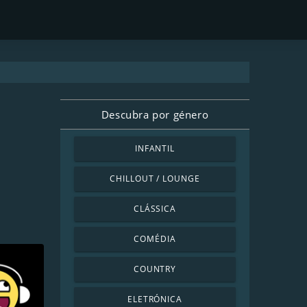
Descubra por género
INFANTIL
CHILLOUT / LOUNGE
CLÁSSICA
COMÉDIA
COUNTRY
ELETRÓNICA