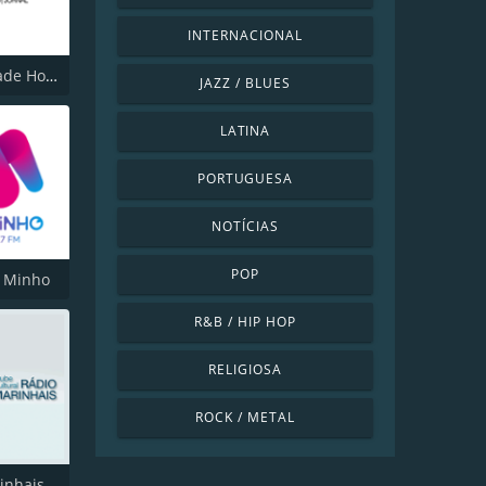
INTERNACIONAL
Rádio Cidade Hoje
JAZZ / BLUES
LATINA
PORTUGUESA
NOTÍCIAS
POP
o Minho
R&B / HIP HOP
RELIGIOSA
ROCK / METAL
inhais