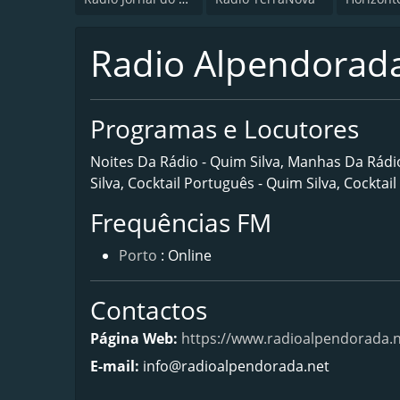
Radio Alpendorad
Programas e Locutores
Noites Da Rádio - Quim Silva, Manhas Da Rádio
Silva, Cocktail Português - Quim Silva, Cocktail
Frequências FM
Porto
: Online
Contactos
Página Web:
https://www.radioalpendorada.n
E-mail:
info@radioalpendorada.net