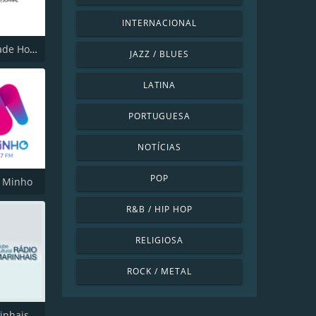
INTERNACIONAL
Rádio Cidade Hoje
JAZZ / BLUES
LATINA
PORTUGUESA
NOTÍCIAS
POP
o Minho
R&B / HIP HOP
RELIGIOSA
ROCK / METAL
inhais