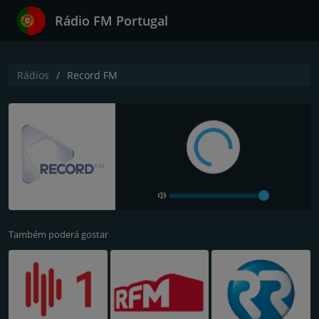
Rádio FM Portugal
Rádios
Record FM
Também poderá gostar