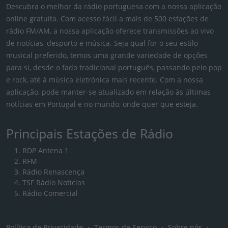
Descubra o melhor da rádio portuguesa com a nossa aplicação
online gratuita. Com acesso fácil a mais de 500 estações de
rádio FM/AM, a nossa aplicação oferece transmissões ao vivo
de notícias, desporto e música. Seja qual for o seu estilo
musical preferido, temos uma grande variedade de opções
para si, desde o fado tradicional português, passando pelo pop
e rock, até à música eletrónica mais recente. Com a nossa
aplicação, pode manter-se atualizado em relação às últimas
notícias em Portugal e no mundo, onde quer que esteja.
Principais Estações de Rádio
RDP Antena 1
RFM
Rádio Renascença
TSF Rádio Notícias
Rádio Comercial
Política de Privacidade
・
Termos de Serviço
・
Sobre nós
・