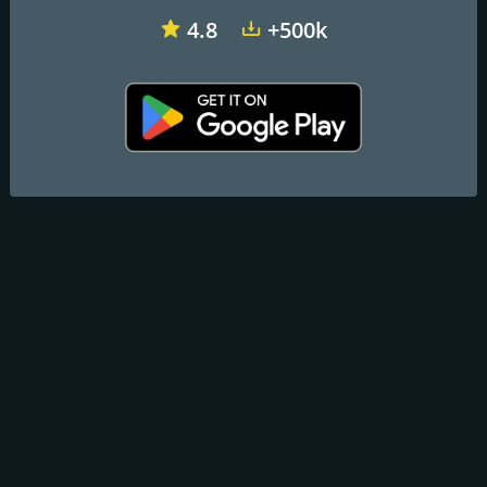
4.8
+500k