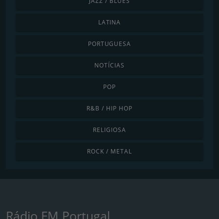
JAZZ / BLUES
LATINA
PORTUGUESA
NOTÍCIAS
POP
R&B / HIP HOP
RELIGIOSA
ROCK / METAL
Rádio FM Portugal