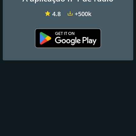
4.8
+500k