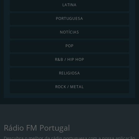
LATINA
PORTUGUESA
NOTÍCIAS
POP
R&B / HIP HOP
RELIGIOSA
ROCK / METAL
Rádio FM Portugal
Descubra o melhor da rádio portuguesa com a nossa aplicação