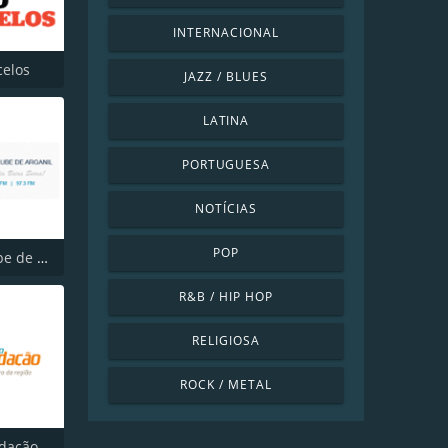
INTERNACIONAL
celos
JAZZ / BLUES
LATINA
PORTUGUESA
NOTÍCIAS
POP
Rádio Clube de Arganil
R&B / HIP HOP
RELIGIOSA
ROCK / METAL
ndação