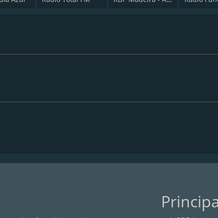
Princip