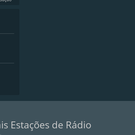
ais Estações de Rádio